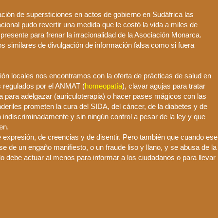
cación de supersticiones en actos de gobierno en
Sudáfrica
las
cional pudo revertir una medida que le costó la vida a miles de
 presente para frenar la irracionalidad de la Asociación Monarca.
 similares de divulgación de información falsa como si fuera
ón locales nos encontramos con la oferta de prácticas de salud en
 regulados por el
ANMAT
(
homeopatía
), clavar agujas para tratar
ja para adelgazar (
auriculoterapia
) o hacer pases mágicos con las
deriles
prometen la cura del SIDA, del cáncer, de la diabetes y de
n
indiscriminadamente
y sin ningún control a pesar de la ley y que
en.
 expresión, de creencias y de disentir. Pero también que cuando ese
se de un engaño manifiesto, o un fraude liso y llano, y se abusa de la
o debe actuar al menos para informar a los ciudadanos o para llevar