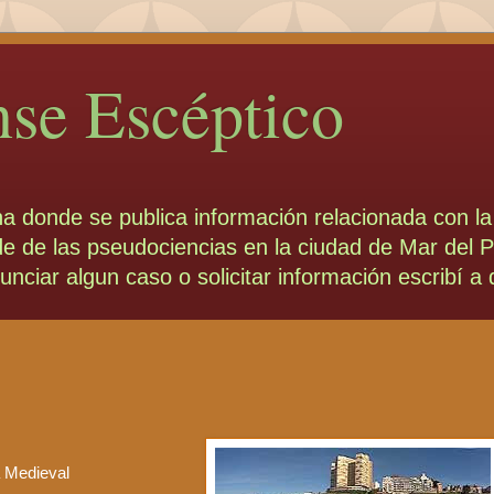
nse Escéptico
na donde se publica información relacionada con la
aude de las pseudociencias en la ciudad de Mar del P
enunciar algun caso o solicitar información escrib
a Medieval