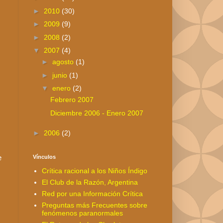
►
2010
(30)
►
2009
(9)
►
2008
(2)
▼
2007
(4)
►
agosto
(1)
►
junio
(1)
▼
enero
(2)
Febrero 2007
Diciembre 2006 - Enero 2007
►
2006
(2)
e
Vínculos
Crítica racional a los Niños Índigo
El Club de la Razón, Argentina
Red por una Información Crítica
Preguntas más Frecuentes sobre
fenómenos paranormales