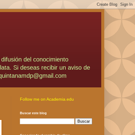
 difusión del conocimiento
lata. Si deseas recibir un aviso de
í a quintanamdp@gmail.com
Follow me on Academia.edu
Buscar este blog