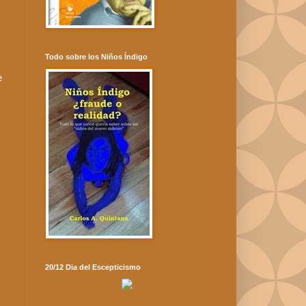
Todo sobre los Niños Índigo
e
20/12 Dia del Escepticismo