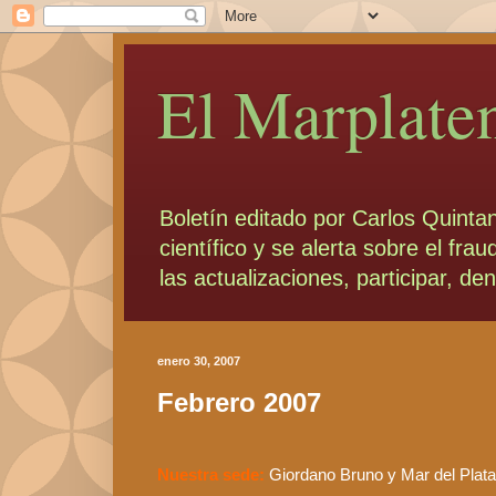
El Marplate
Boletín editado por Carlos Quinta
científico y se alerta sobre el fr
las actualizaciones, participar, d
enero 30, 2007
Febrero 2007
Nuestra
sede:
Giordano
Bruno
y Mar del Plat