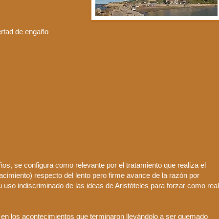
ertad de engaño
años, se configura como relevante por el tratamiento que realiza el
nacimiento) respecto del lento pero firme avance de la razón por
u uso indiscriminado de las ideas de
Aristóteles
para forzar como real
a en los acontecimientos que terminaron
llevándolo
a ser quemado